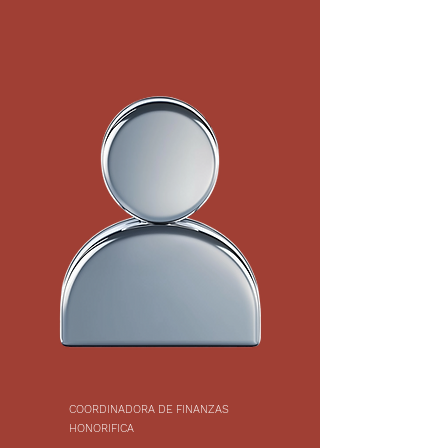
COORDINADORA DE FINANZAS
HONORIFICA